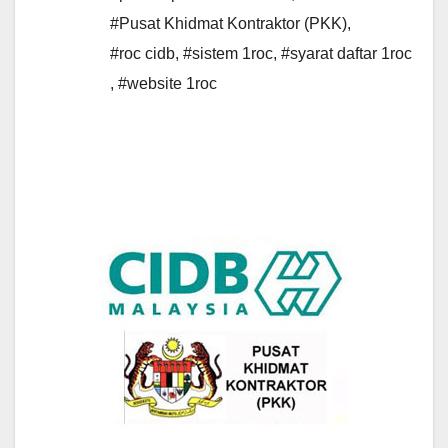
#Pusat Khidmat Kontraktor (PKK)
,
#roc cidb
,
#sistem 1roc
,
#syarat daftar 1roc
,
#website 1roc