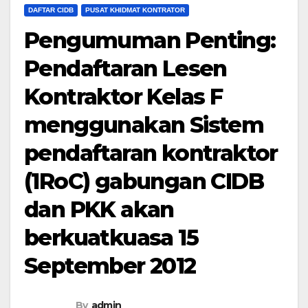
DAFTAR CIDB
PUSAT KHIDMAT KONTRATOR
Pengumuman Penting:
Pendaftaran Lesen
Kontraktor Kelas F
menggunakan Sistem
pendaftaran kontraktor
(1RoC) gabungan CIDB
dan PKK akan
berkuatkuasa 15
September 2012
By
admin