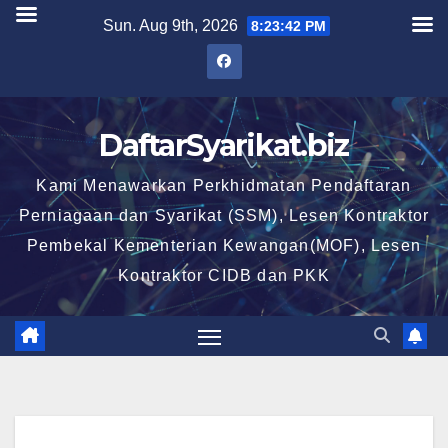
Skip
Sun. Aug 9th, 2026
8:23:42 PM
to
content
DaftarSyarikat.biz
Kami Menawarkan Perkhidmatan Pendaftaran
Perniagaan dan Syarikat (SSM), Lesen Kontraktor
Pembekal Kementerian Kewangan(MOF), Lesen
Kontraktor CIDB dan PKK