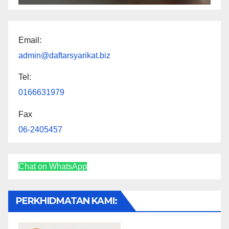
Email:
admin@daftarsyarikat.biz
Tel:
0166631979
Fax
06-2405457
Chat on WhatsApp
PERKHIDMATAN KAMI: