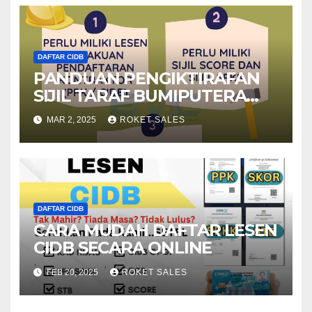
DAFTAR CIDB
PANDUAN PENGIKTIRAFAN
SIJIL TARAF BUMIPUTERA
CIDB
MAR 2, 2025
ROKET SALES
DAFTAR CIDB
CARA MUDAH DAFTAR LESEN
CIDB SECARA ONLINE
FEB 20, 2025
ROKET SALES