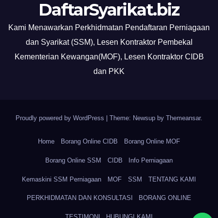
DaftarSyarikat.biz
Kami Menawarkan Perkhidmatan Pendaftaran Perniagaan
dan Syarikat (SSM), Lesen Kontraktor Pembekal
Kementerian Kewangan(MOF), Lesen Kontraktor CIDB
dan PKK
Proudly powered by WordPress
|
Theme: Newsup by
Themeansar
.
Home
Borang Online CIDB
Borang Online MOF
Borang Online SSM
CIDB
Info Perniagaan
Kemaskini SSM Perniagaan
MOF
SSM
TENTANG KAMI
PERKHIDMATAN DAN KONSULTASI
BORANG ONLINE
TESTIMONI
HUBUNGI KAMI