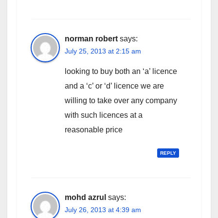
norman robert
says:
July 25, 2013 at 2:15 am
looking to buy both an ‘a’ licence
and a ‘c’ or ‘d’ licence we are
willing to take over any company
with such licences at a
reasonable price
REPLY
mohd azrul
says:
July 26, 2013 at 4:39 am