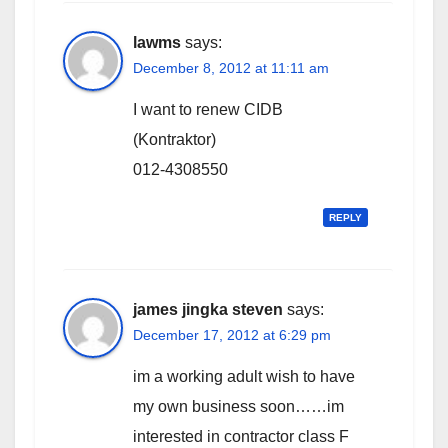
lawms
says:
December 8, 2012 at 11:11 am
I want to renew CIDB
(Kontraktor)
012-4308550
REPLY
james jingka steven
says:
December 17, 2012 at 6:29 pm
im a working adult wish to have
my own business soon……im
interested in contractor class F