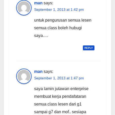
man
says:
September 1, 2013 at 1:42 pm
untuk pengurusan semua lesen
semua class boleh hubugi
saya….
REPLY
man
says:
September 1, 2013 at 1:47 pm
saya lamin jutawan enterprise
membuat kerja pendafataran
semua class lesen dari g1
sampai g7 dan mof.. sesiapa