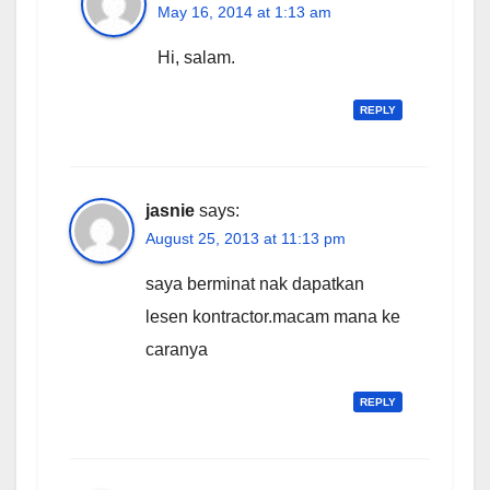
May 16, 2014 at 1:13 am
Hi, salam.
REPLY
jasnie
says:
August 25, 2013 at 11:13 pm
saya berminat nak dapatkan
lesen kontractor.macam mana ke
caranya
REPLY