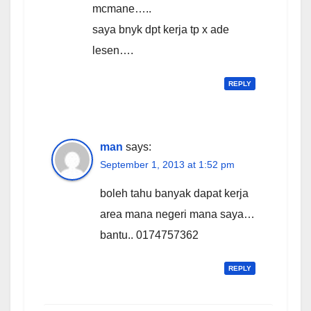
mcmane…..
saya bnyk dpt kerja tp x ade
lesen….
REPLY
man
says:
September 1, 2013 at 1:52 pm
boleh tahu banyak dapat kerja
area mana negeri mana saya…
bantu.. 0174757362
REPLY