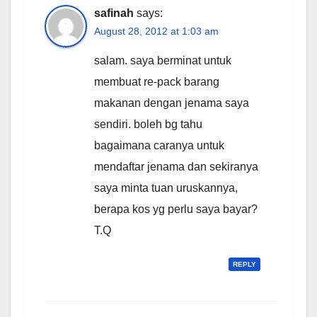
safinah
says:
August 28, 2012 at 1:03 am
salam. saya berminat untuk
membuat re-pack barang
makanan dengan jenama saya
sendiri. boleh bg tahu
bagaimana caranya untuk
mendaftar jenama dan sekiranya
saya minta tuan uruskannya,
berapa kos yg perlu saya bayar?
T.Q
REPLY