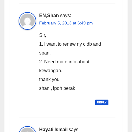
EN,Shan
says:
February 5, 2013 at 6:49 pm
Sir,
1. I want to renew ny cidb and
span.
2. Need more info about
kewangan.
thank you
shan , ipoh perak
REPLY
Hayati Ismail
says: