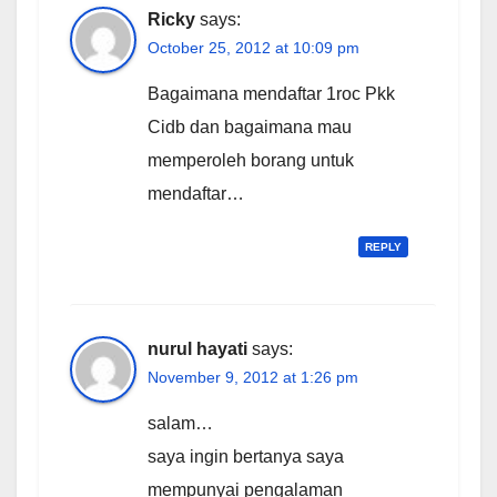
Ricky
says:
October 25, 2012 at 10:09 pm
Bagaimana mendaftar 1roc Pkk
Cidb dan bagaimana mau
memperoleh borang untuk
mendaftar…
REPLY
nurul hayati
says:
November 9, 2012 at 1:26 pm
salam…
saya ingin bertanya saya
mempunyai pengalaman