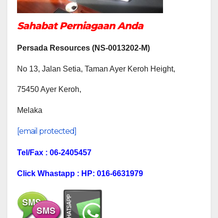
Sahabat Perniagaan Anda
Persada Resources (NS-0013202-M)
No 13, Jalan Setia, Taman Ayer Keroh Height,
75450 Ayer Keroh,
Melaka
[email protected]
Tel/Fax : 06-2405457
Click Whastapp : HP: 016-6631979