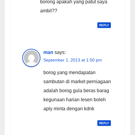
borong apakah yang patut saya
ambil??
REPLY
man
says:
September 1, 2013 at 1:50 pm
borog yang mendapatan
sambutan di market perniagaan
adalah borog gula beras barag
kegunaan harian lesen boleh
aply minta dengan kdnk
REPLY