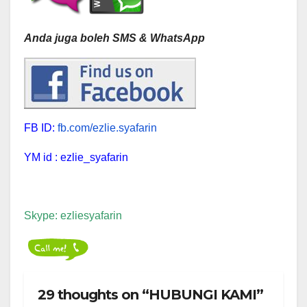
Anda juga boleh SMS & WhatsApp
FB ID:
fb.com/ezlie.syafarin
YM id : ezlie_syafarin
Skype: ezliesyafarin
29 thoughts on “HUBUNGI KAMI”