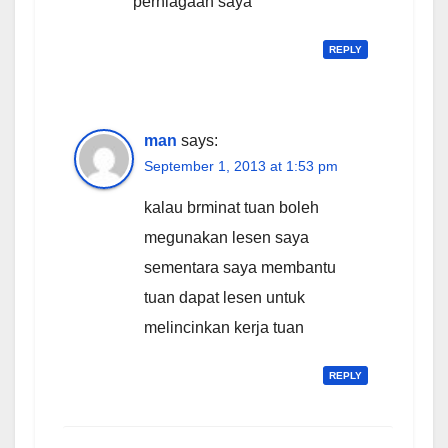
perniagaan saya
REPLY
man
says:
September 1, 2013 at 1:53 pm
kalau brminat tuan boleh
megunakan lesen saya
sementara saya membantu
tuan dapat lesen untuk
melincinkan kerja tuan
REPLY