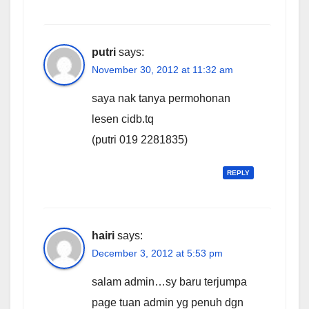
putri
says:
November 30, 2012 at 11:32 am
saya nak tanya permohonan
lesen cidb.tq
(putri 019 2281835)
REPLY
hairi
says:
December 3, 2012 at 5:53 pm
salam admin…sy baru terjumpa
page tuan admin yg penuh dgn