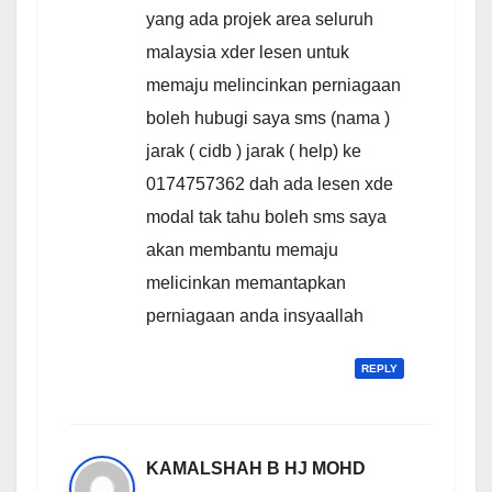
yang ada projek area seluruh
malaysia xder lesen untuk
memaju melincinkan perniagaan
boleh hubugi saya sms (nama )
jarak ( cidb ) jarak ( help) ke
0174757362 dah ada lesen xde
modal tak tahu boleh sms saya
akan membantu memaju
melicinkan memantapkan
perniagaan anda insyaallah
REPLY
KAMALSHAH B HJ MOHD