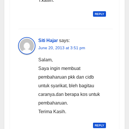
T.kasih.
REPLY
Siti Hajar
says:
June 20, 2013 at 3:51 pm
Salam,
Saya ingin membuat
pembaharuan pkk dan cidb
untuk syarikat, bleh bagitau
caranya.dan berapa kos untuk
pembaharuan.
Terima Kasih.
REPLY