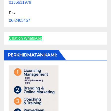
0166631979
Fax
06-2405457
Chat on WhatsApp
PERKHIDMATAN KAMI: