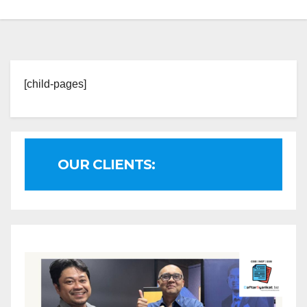
[child-pages]
OUR CLIENTS: