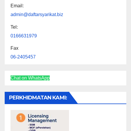
Email:
admin@daftarsyarikat.biz
Tel:
0166631979
Fax
06-2405457
Chat on WhatsApp
PERKHIDMATAN KAMI: