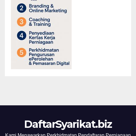
DaftarSyarikat.biz
Kami Menawarkan Perkhidmatan Pendaftaran Perniagaan