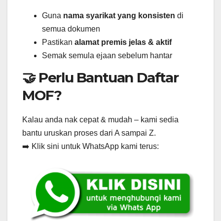
Guna
nama syarikat yang konsisten
di
semua dokumen
Pastikan
alamat premis jelas & aktif
Semak semula ejaan sebelum hantar
🤝 Perlu Bantuan Daftar
MOF?
Kalau anda nak cepat & mudah – kami sedia
bantu uruskan proses dari A sampai Z.
➡️ Klik sini untuk WhatsApp kami terus: