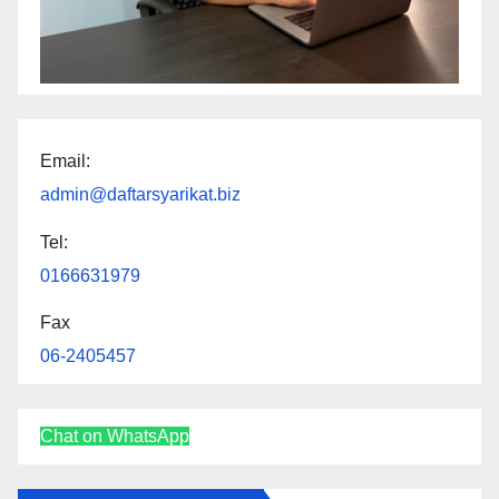
Email:
admin@daftarsyarikat.biz
Tel:
0166631979
Fax
06-2405457
Chat on WhatsApp