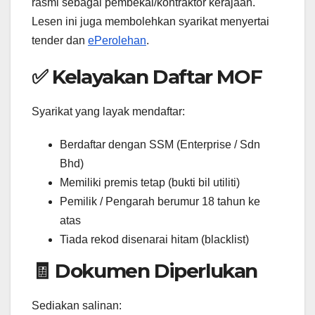
rasmi sebagai pembekal/kontraktor kerajaan.
Lesen ini juga membolehkan syarikat menyertai
tender dan
ePerolehan
.
✅ Kelayakan Daftar MOF
Syarikat yang layak mendaftar:
Berdaftar dengan SSM (Enterprise / Sdn
Bhd)
Memiliki premis tetap (bukti bil utiliti)
Pemilik / Pengarah berumur 18 tahun ke
atas
Tiada rekod disenarai hitam (blacklist)
🧾 Dokumen Diperlukan
Sediakan salinan: