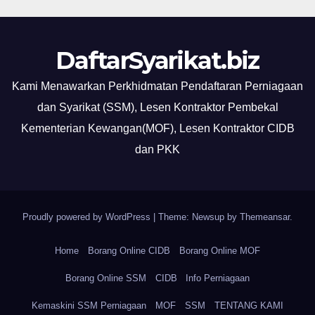
DaftarSyarikat.biz
Kami Menawarkan Perkhidmatan Pendaftaran Perniagaan
dan Syarikat (SSM), Lesen Kontraktor Pembekal
Kementerian Kewangan(MOF), Lesen Kontraktor CIDB
dan PKK
Proudly powered by WordPress
|
Theme: Newsup by
Themeansar
.
Home
Borang Online CIDB
Borang Online MOF
Borang Online SSM
CIDB
Info Perniagaan
Kemaskini SSM Perniagaan
MOF
SSM
TENTANG KAMI