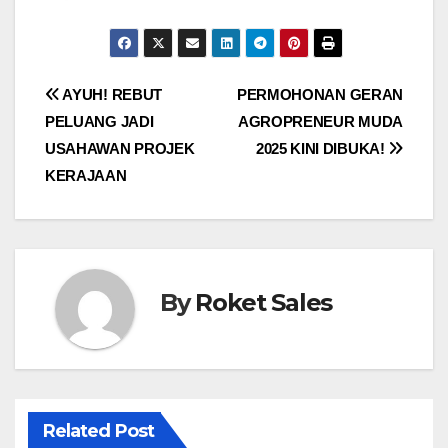
Post
AYUH! REBUT
PERMOHONAN GERAN
PELUANG JADI
AGROPRENEUR MUDA
navigation
USAHAWAN PROJEK
2025 KINI DIBUKA!
KERAJAAN
By
Roket Sales
Related Post