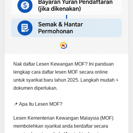
Nak daftar Lesen Kewangan MOF? Ini panduan
lengkap cara daftar lesen MOF secara online
untuk syarikat baru tahun 2025. Langkah mudah +
dokumen diperlukan.
📌 Apa Itu Lesen MOF?
Lesen Kementerian Kewangan Malaysia (MOF)
membolehkan syarikat anda berdaftar secara