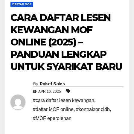
DAFTAR MOF
CARA DAFTAR LESEN
KEWANGAN MOF
ONLINE (2025) –
PANDUAN LENGKAP
UNTUK SYARIKAT BARU
By
Roket Sales
APR 16, 2025
#cara daftar lesen kewangan
,
#daftar MOF online
,
#kontraktor cidb
,
#MOF eperolehan