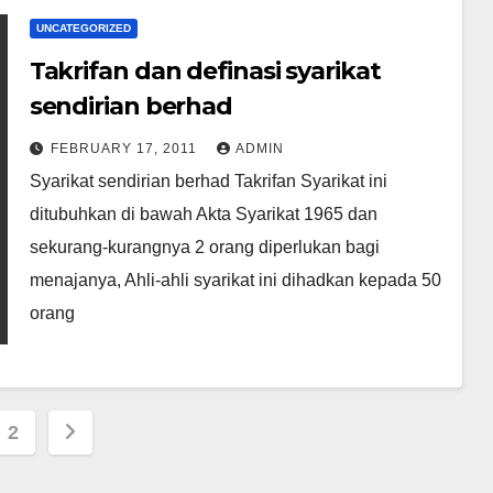
UNCATEGORIZED
Takrifan dan definasi syarikat
sendirian berhad
FEBRUARY 17, 2011
ADMIN
Syarikat sendirian berhad Takrifan Syarikat ini
ditubuhkan di bawah Akta Syarikat 1965 dan
sekurang-kurangnya 2 orang diperlukan bagi
menajanya, Ahli-ahli syarikat ini dihadkan kepada 50
orang
s
2
nation