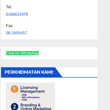
Tel:
0166631979
Fax
06-2405457
Chat on WhatsApp
PERKHIDMATAN KAMI: