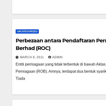
UNCATEGORIZED
Perbezaan antara Pendaftaran Pern
Berhad (ROC)
MARCH 8, 2011
ADMIN
Entiti perniagaan yang tidak terbentuk di bawah Akta
Perniagaan (ROB). Amnya, terdapat dua bentuk syari
Tiada