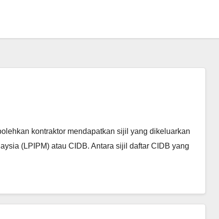
lehkan kontraktor mendapatkan sijil yang dikeluarkan
ia (LPIPM) atau CIDB. Antara sijil daftar CIDB yang