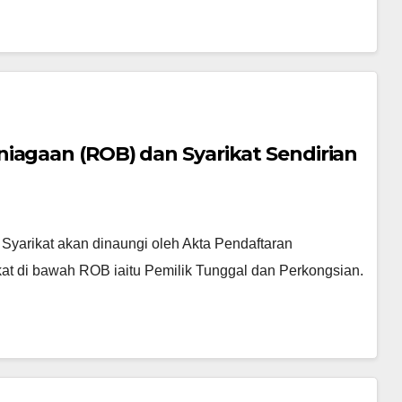
iagaan (ROB) dan Syarikat Sendirian
s Syarikat akan dinaungi oleh Akta Pendaftaran
kat di bawah ROB iaitu Pemilik Tunggal dan Perkongsian.