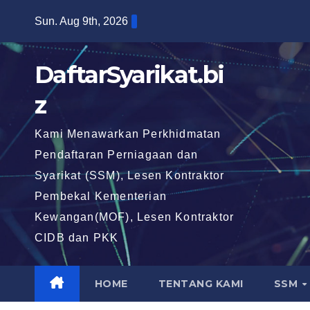
Skip
Sun. Aug 9th, 2026
to
content
DaftarSyarikat.bi
z
Kami Menawarkan Perkhidmatan
Pendaftaran Perniagaan dan
Syarikat (SSM), Lesen Kontraktor
Pembekal Kementerian
Kewangan(MOF), Lesen Kontraktor
CIDB dan PKK
HOME
TENTANG KAMI
SSM