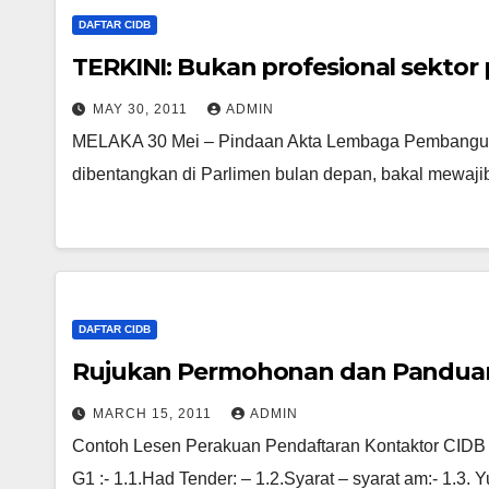
DAFTAR CIDB
TERKINI: Bukan profesional sektor
MAY 30, 2011
ADMIN
MELAKA 30 Mei – Pindaan Akta Lembaga Pembanguna
dibentangkan di Parlimen bulan depan, bakal mewajib
DAFTAR CIDB
Rujukan Permohonan dan Panduan 
MARCH 15, 2011
ADMIN
Contoh Lesen Perakuan Pendaftaran Kontaktor CIDB M
G1 :- 1.1.Had Tender: – 1.2.Syarat – syarat am:- 1.3. 