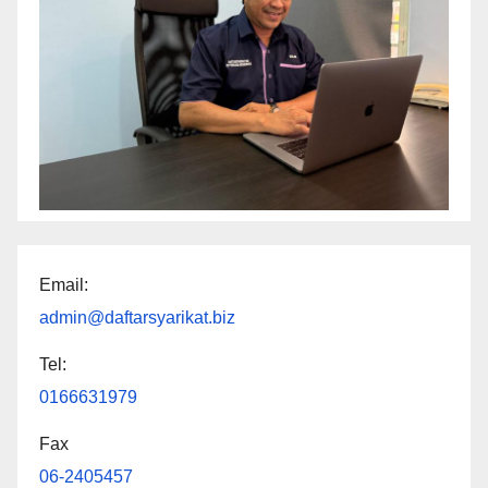
Email:
admin@daftarsyarikat.biz
Tel:
0166631979
Fax
06-2405457