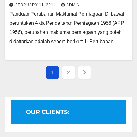
FEBRUARY 11, 2011
ADMIN
Panduan Perubahan Maklumat Perniagaan Di bawah
peruntukan Akta Pendaftaran Perniagaan 1956 (APP
1956), perubahan maklumat perniagaan yang boleh
didaftarkan adalah seperti berikut: 1. Perubahan
Posts
1
2
pagination
OUR CLIENTS: