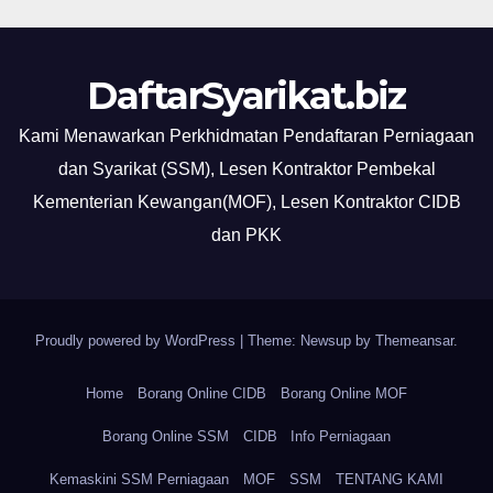
DaftarSyarikat.biz
Kami Menawarkan Perkhidmatan Pendaftaran Perniagaan
dan Syarikat (SSM), Lesen Kontraktor Pembekal
Kementerian Kewangan(MOF), Lesen Kontraktor CIDB
dan PKK
Proudly powered by WordPress
|
Theme: Newsup by
Themeansar
.
Home
Borang Online CIDB
Borang Online MOF
Borang Online SSM
CIDB
Info Perniagaan
Kemaskini SSM Perniagaan
MOF
SSM
TENTANG KAMI