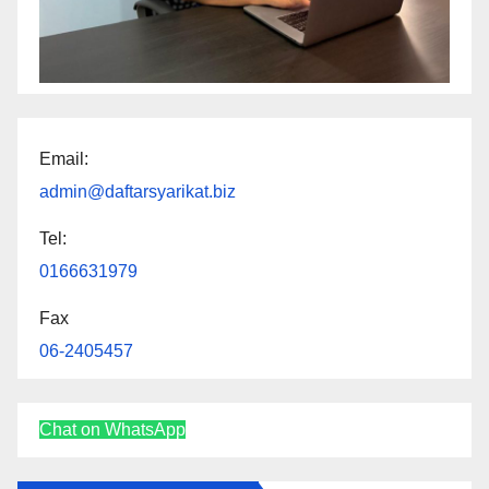
Email:
admin@daftarsyarikat.biz
Tel:
0166631979
Fax
06-2405457
Chat on WhatsApp