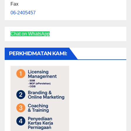
Fax
06-2405457
Chat on WhatsApp
PERKHIDMATAN KAMI: