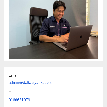
Email:
admin@daftarsyarikat.biz
Tel:
0166631979