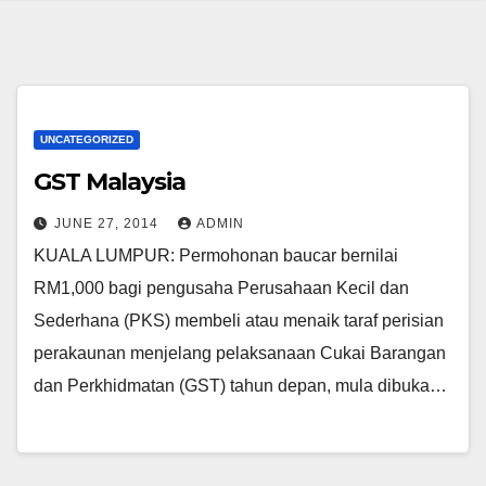
UNCATEGORIZED
GST Malaysia
JUNE 27, 2014
ADMIN
KUALA LUMPUR: Permohonan baucar bernilai
RM1,000 bagi pengusaha Perusahaan Kecil dan
Sederhana (PKS) membeli atau menaik taraf perisian
perakaunan menjelang pelaksanaan Cukai Barangan
dan Perkhidmatan (GST) tahun depan, mula dibuka…