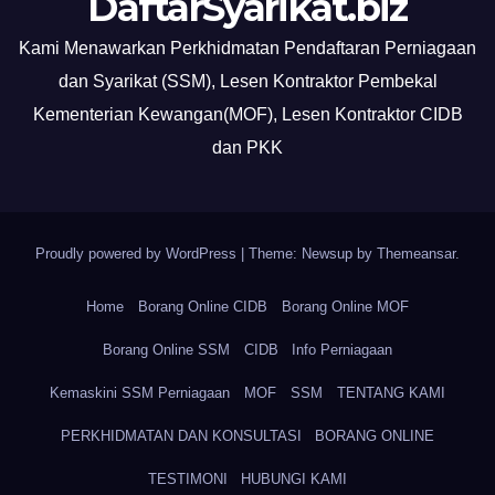
DaftarSyarikat.biz
Kami Menawarkan Perkhidmatan Pendaftaran Perniagaan
dan Syarikat (SSM), Lesen Kontraktor Pembekal
Kementerian Kewangan(MOF), Lesen Kontraktor CIDB
dan PKK
Proudly powered by WordPress
|
Theme: Newsup by
Themeansar
.
Home
Borang Online CIDB
Borang Online MOF
Borang Online SSM
CIDB
Info Perniagaan
Kemaskini SSM Perniagaan
MOF
SSM
TENTANG KAMI
PERKHIDMATAN DAN KONSULTASI
BORANG ONLINE
TESTIMONI
HUBUNGI KAMI