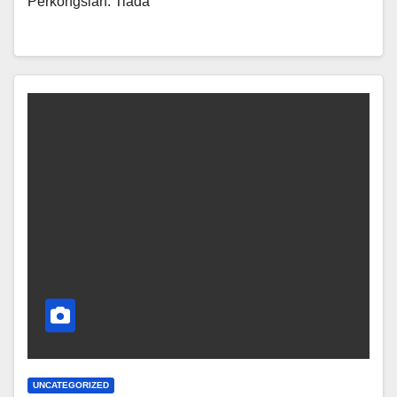
Perkongsian. Tiada
UNCATEGORIZED