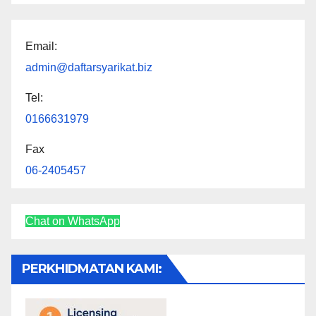
Email:
admin@daftarsyarikat.biz
Tel:
0166631979
Fax
06-2405457
Chat on WhatsApp
PERKHIDMATAN KAMI: