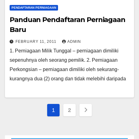
PENDAFTARAN PERNIAGAAN
Panduan Pendaftaran Perniagaan
Baru
FEBRUARY 11, 2011
ADMIN
1. Perniagaan Milik Tunggal – perniagaan dimiliki
sepenuhnya oleh seorang pemilik. 2. Perniagaan
Perkongsian – perniagaan dimiliki oleh sekurang-
kurangnya dua (2) orang dan tidak melebihi daripada
Posts
1
2
pagination