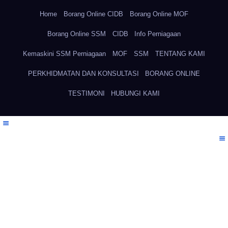
Home
Borang Online CIDB
Borang Online MOF
Borang Online SSM
CIDB
Info Perniagaan
Kemaskini SSM Perniagaan
MOF
SSM
TENTANG KAMI
PERKHIDMATAN DAN KONSULTASI
BORANG ONLINE
TESTIMONI
HUBUNGI KAMI