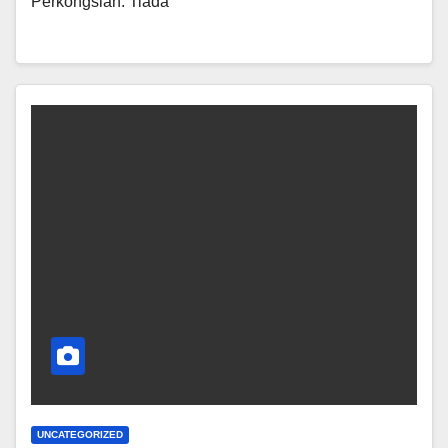
Perkongsian. Tiada
UNCATEGORIZED