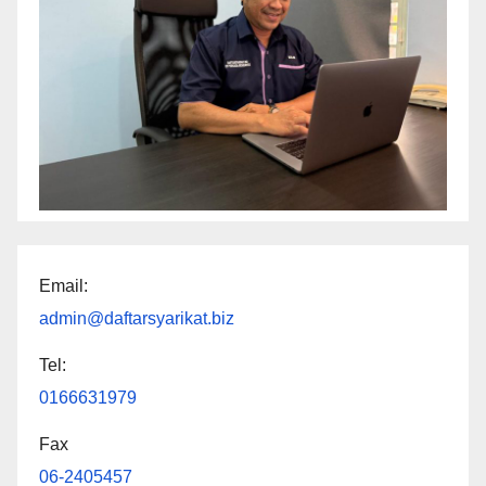
Email:
admin@daftarsyarikat.biz
Tel:
0166631979
Fax
06-2405457