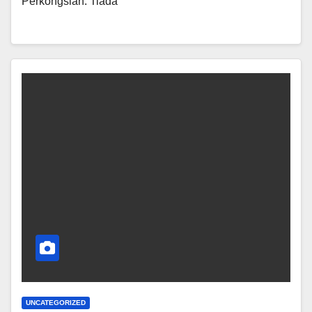
Perkongsian. Tiada
UNCATEGORIZED