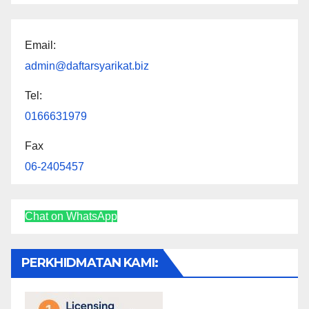
Email:
admin@daftarsyarikat.biz
Tel:
0166631979
Fax
06-2405457
Chat on WhatsApp
PERKHIDMATAN KAMI: