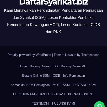
DaftarSyarikat.biz
Kami Menawarkan Perkhidmatan Pendaftaran Perniagaan
dan Syarikat (SSM), Lesen Kontraktor Pembekal
Kementerian Kewangan(MOF), Lesen Kontraktor CIDB
dan PKK
Proudly powered by WordPress
|
Theme: Newsup by
Themeansar
.
Home
Borang Online CIDB
Borang Online MOF
Borang Online SSM
CIDB
Info Perniagaan
Kemaskini SSM Perniagaan
MOF
SSM
TENTANG KAMI
PERKHIDMATAN DAN KONSULTASI
BORANG ONLINE
TESTIMONI
HUBUNGI KAMI