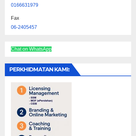
0166631979
Fax
06-2405457
Chat on WhatsApp
PERKHIDMATAN KAMI: