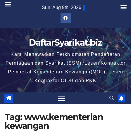
Skip
Sun. Aug 9th, 2026
to
content
DaftarSyarikat.biz
Kami Menawarkan Perkhidmatan Pendaftaran
Perniagaan dan Syarikat (SSM), Lesen Kontraktor
Pembekal Kementerian Kewangan(MOF), Lesen
Kontraktor CIDB dan PKK
Tag:
www.kementerian
kewangan