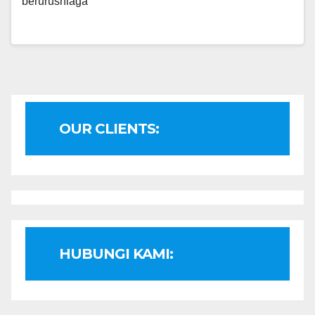
berurusniaga
OUR CLIENTS:
HUBUNGI KAMI: