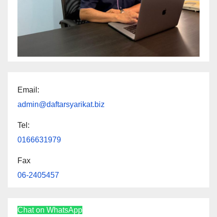
Email:
admin@daftarsyarikat.biz
Tel:
0166631979
Fax
06-2405457
Chat on WhatsApp