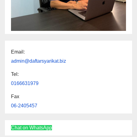
Email:
admin@daftarsyarikat.biz
Tel:
0166631979
Fax
06-2405457
Chat on WhatsApp