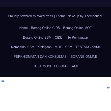
Proudly powered by WordPress
|
Theme: Newsup by
Themeansar
.
Home
Borang Online CIDB
Borang Online MOF
Borang Online SSM
CIDB
Info Perniagaan
Kemaskini SSM Perniagaan
MOF
SSM
TENTANG KAMI
PERKHIDMATAN DAN KONSULTASI
BORANG ONLINE
TESTIMONI
HUBUNGI KAMI