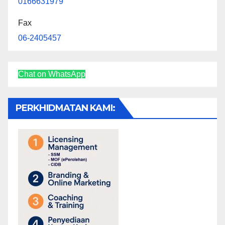
0166631979
Fax
06-2405457
Chat on WhatsApp
PERKHIDMATAN KAMI: