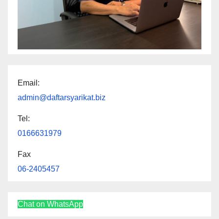
Email:
admin@daftarsyarikat.biz
Tel:
0166631979
Fax
06-2405457
Chat on WhatsApp