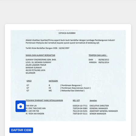
DAFTAR CIDB