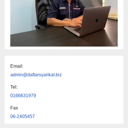
Email:
admin@daftarsyarikat.biz
Tel:
0166631979
Fax
06-2405457