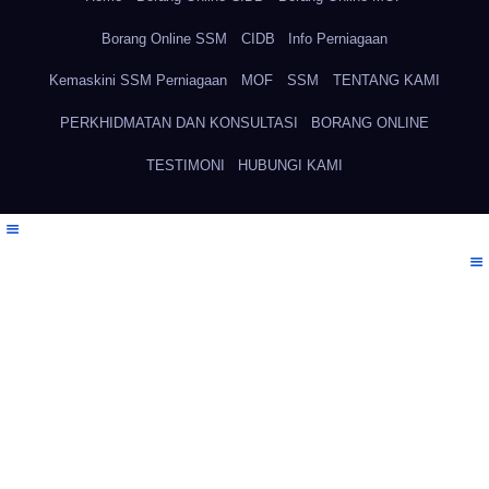
Borang Online SSM
CIDB
Info Perniagaan
Kemaskini SSM Perniagaan
MOF
SSM
TENTANG KAMI
PERKHIDMATAN DAN KONSULTASI
BORANG ONLINE
TESTIMONI
HUBUNGI KAMI