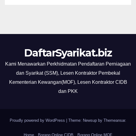
DaftarSyarikat.biz
Kami Menawarkan Perkhidmatan Pendaftaran Perniagaan
dan Syarikat (SSM), Lesen Kontraktor Pembekal
Kementerian Kewangan(MOF), Lesen Kontraktor CIDB
dan PKK
Proudly powered by WordPress
|
Theme: Newsup by
Themeansar
.
Home
Borang Online CIDB
Borang Online MOF