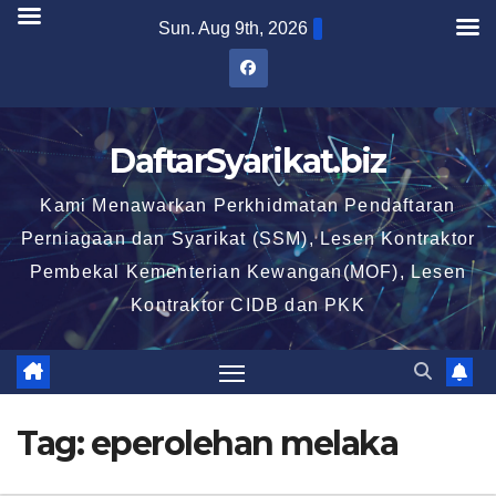
Skip
Sun. Aug 9th, 2026
to
content
DaftarSyarikat.biz
Kami Menawarkan Perkhidmatan Pendaftaran
Perniagaan dan Syarikat (SSM), Lesen Kontraktor
Pembekal Kementerian Kewangan(MOF), Lesen
Kontraktor CIDB dan PKK
Tag:
eperolehan melaka