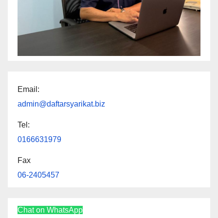
Email:
admin@daftarsyarikat.biz
Tel:
0166631979
Fax
06-2405457
Chat on WhatsApp