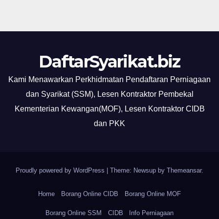
DaftarSyarikat.biz
Kami Menawarkan Perkhidmatan Pendaftaran Perniagaan
dan Syarikat (SSM), Lesen Kontraktor Pembekal
Kementerian Kewangan(MOF), Lesen Kontraktor CIDB
dan PKK
Proudly powered by WordPress
|
Theme: Newsup by
Themeansar
.
Home
Borang Online CIDB
Borang Online MOF
Borang Online SSM
CIDB
Info Perniagaan