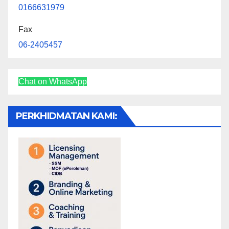
0166631979
Fax
06-2405457
Chat on WhatsApp
PERKHIDMATAN KAMI: