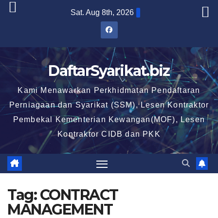
Skip
Sat. Aug 8th, 2026
to
content
DaftarSyarikat.biz
Kami Menawarkan Perkhidmatan Pendaftaran
Perniagaan dan Syarikat (SSM), Lesen Kontraktor
Pembekal Kementerian Kewangan(MOF), Lesen
Kontraktor CIDB dan PKK
Tag:
CONTRACT
MANAGEMENT