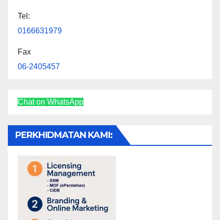
Tel:
0166631979
Fax
06-2405457
Chat on WhatsApp
PERKHIDMATAN KAMI: