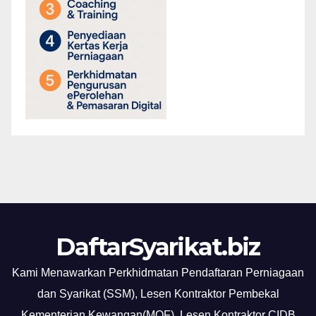
DaftarSyarikat.biz
Kami Menawarkan Perkhidmatan Pendaftaran Perniagaan
dan Syarikat (SSM), Lesen Kontraktor Pembekal
Kementerian Kewangan(MOF), Lesen Kontraktor CIDB