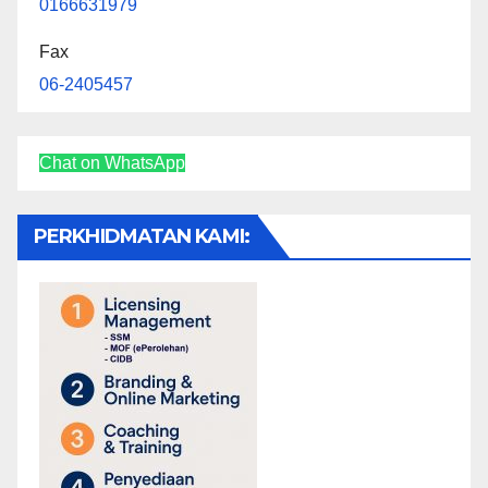
0166631979
Fax
06-2405457
Chat on WhatsApp
PERKHIDMATAN KAMI: