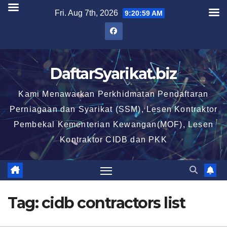
Skip
Fri. Aug 7th, 2026
9:20:59 AM
to
content
DaftarSyarikat.biz
Kami Menawarkan Perkhidmatan Pendaftaran
Perniagaan dan Syarikat (SSM), Lesen Kontraktor
Pembekal Kementerian Kewangan(MOF), Lesen
Kontraktor CIDB dan PKK
Tag:
cidb contractors list