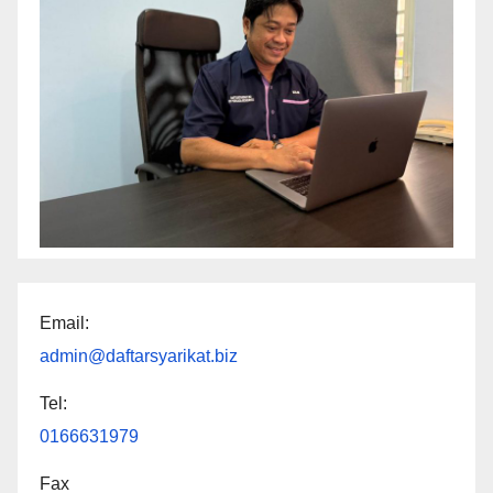
Email:
admin@daftarsyarikat.biz
Tel:
0166631979
Fax